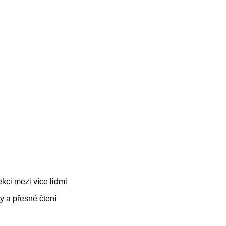
kci mezi více lidmi
y a přesné čtení