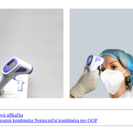
ová stříkačka
k Ochranná kombinéza Nemocniční kombinéza pro OOP