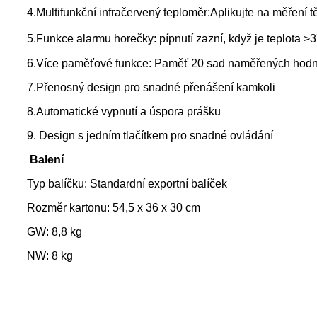
4.Multifunkční infračervený teploměr:Aplikujte na měření tě
5.Funkce alarmu horečky: pípnutí zazní, když je teplota
6.Více paměťové funkce: Paměť 20 sad naměřených hodn
7.Přenosný design pro snadné přenášení kamkoli
8.Automatické vypnutí a úspora prášku
9. Design s jedním tlačítkem pro snadné ovládání
Balení
Typ balíčku: Standardní exportní balíček
Rozměr kartonu: 54,5 x 36 x 30 cm
GW: 8,8 kg
NW: 8 kg