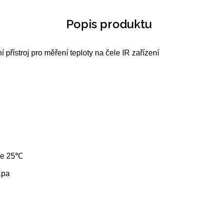
Popis produktu
 přístroj pro měření teploty na čele IR zařízení
 je 25℃
Kpa