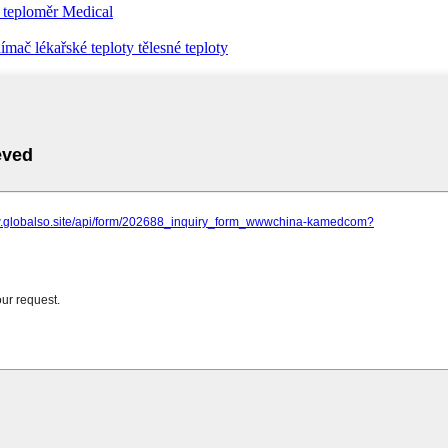
ý teploměr Medical
mač lékařské teploty tělesné teploty