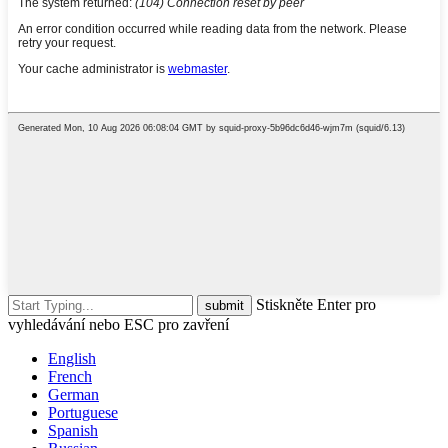
Stiskněte Enter pro
vyhledávání nebo ESC pro zavření
English
French
German
Portuguese
Spanish