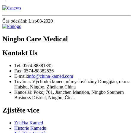
Čas odeslání: List-03-2020
Ningbo Care Medical
Kontakt
Us
Tel: 0574-88381395
Fax: 0574-88382536
E-mail:
info@china-kamed.com
Továrna: Východní konec průmyslové zóny Dongqiao, okres
Haishu, Ningbo, Zhejiang.China
Kancelář: Pokoj 701, Jianchen Mansion, Ningbo Southern
Business District, Ningbo, Čína.
Zjistěte více
Značka Kamed
Historie Kamedu