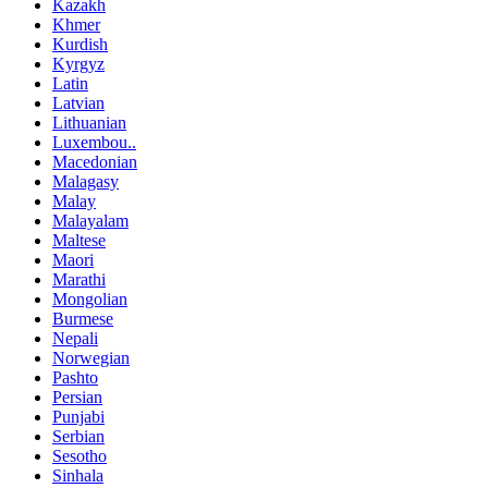
Kazakh
Khmer
Kurdish
Kyrgyz
Latin
Latvian
Lithuanian
Luxembou..
Macedonian
Malagasy
Malay
Malayalam
Maltese
Maori
Marathi
Mongolian
Burmese
Nepali
Norwegian
Pashto
Persian
Punjabi
Serbian
Sesotho
Sinhala