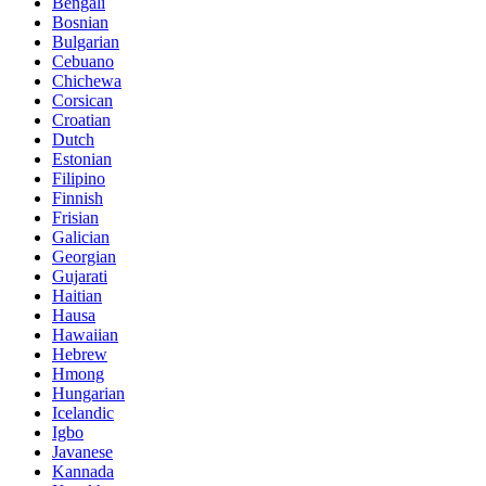
Bengali
Bosnian
Bulgarian
Cebuano
Chichewa
Corsican
Croatian
Dutch
Estonian
Filipino
Finnish
Frisian
Galician
Georgian
Gujarati
Haitian
Hausa
Hawaiian
Hebrew
Hmong
Hungarian
Icelandic
Igbo
Javanese
Kannada