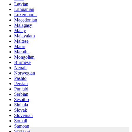
Latvian
Lithuanian
Luxembou..
Macedonian
Malagasy
Malay
Malayalam
Maltese
Maori
Marathi
Mongolian
Burmese
Nepali
Norwegian
Pashto
Persian
Punjabi
Serbian
Sesotho
Sinhala
Slovak
Slovenian
Somali
Samoan
Scots Gaelic