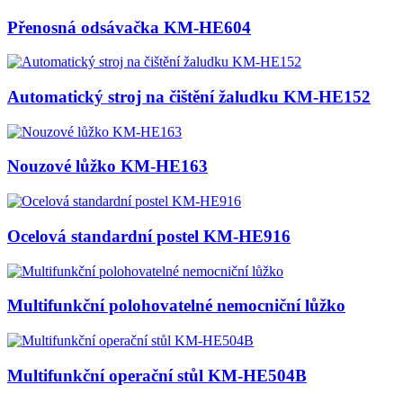
Přenosná odsávačka KM-HE604
Automatický stroj na čištění žaludku KM-HE152
Nouzové lůžko KM-HE163
Ocelová standardní postel KM-HE916
Multifunkční polohovatelné nemocniční lůžko
Multifunkční operační stůl KM-HE504B