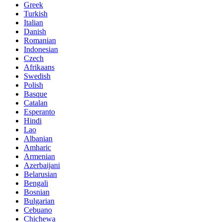
Greek
Turkish
Italian
Danish
Romanian
Indonesian
Czech
Afrikaans
Swedish
Polish
Basque
Catalan
Esperanto
Hindi
Lao
Albanian
Amharic
Armenian
Azerbaijani
Belarusian
Bengali
Bosnian
Bulgarian
Cebuano
Chichewa