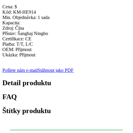
Cena: $
Kód: KM-HE914
Min. Objednávka: 1 sada
Kapacita:
Zdroj: Čína
Přístav: Šanghaj Ningbo
Certifikace: CE
Platba: T/T, L/C
OEM: Přijmout
Ukázka: Přijmout
Pošlete nám e-mail
Stáhnout jako PDF
Detail produktu
FAQ
Štítky produktu