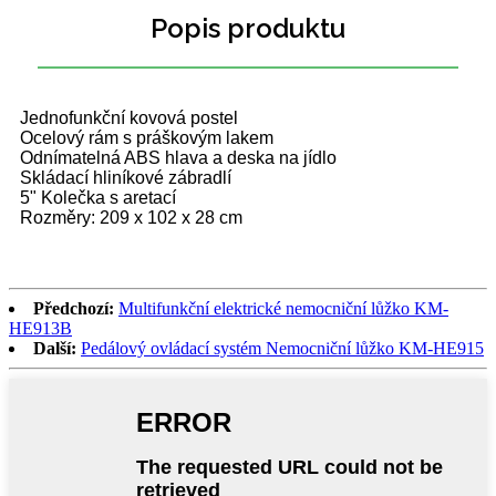
Popis produktu
Jednofunkční kovová postel
Ocelový rám s práškovým lakem
Odnímatelná ABS hlava a deska na jídlo
Skládací hliníkové zábradlí
5" Kolečka s aretací
Rozměry: 209 x 102 x 28 cm
Předchozí:
Multifunkční elektrické nemocniční lůžko KM-
HE913B
Další:
Pedálový ovládací systém Nemocniční lůžko KM-HE915