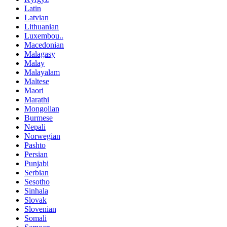
Latin
Latvian
Lithuanian
Luxembou..
Macedonian
Malagasy
Malay
Malayalam
Maltese
Maori
Marathi
Mongolian
Burmese
Nepali
Norwegian
Pashto
Persian
Punjabi
Serbian
Sesotho
Sinhala
Slovak
Slovenian
Somali