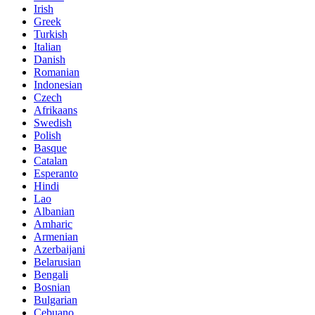
Irish
Greek
Turkish
Italian
Danish
Romanian
Indonesian
Czech
Afrikaans
Swedish
Polish
Basque
Catalan
Esperanto
Hindi
Lao
Albanian
Amharic
Armenian
Azerbaijani
Belarusian
Bengali
Bosnian
Bulgarian
Cebuano