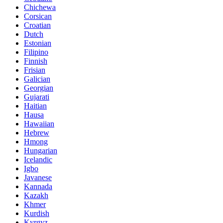
Chichewa
Corsican
Croatian
Dutch
Estonian
Filipino
Finnish
Frisian
Galician
Georgian
Gujarati
Haitian
Hausa
Hawaiian
Hebrew
Hmong
Hungarian
Icelandic
Igbo
Javanese
Kannada
Kazakh
Khmer
Kurdish
Kyrgyz