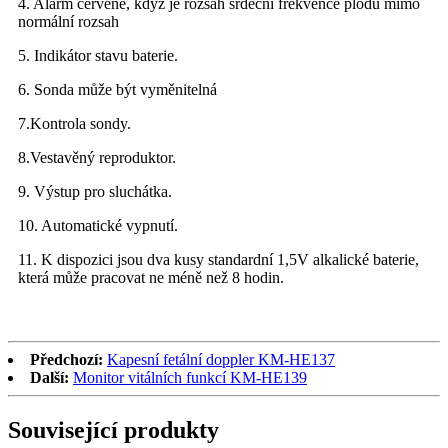
4. Alarm červeně, když je rozsah srdeční frekvence plodu mimo
normální rozsah
5. Indikátor stavu baterie.
6. Sonda může být vyměnitelná
7.Kontrola sondy.
8.Vestavěný reproduktor.
9. Výstup pro sluchátka.
10. Automatické vypnutí.
11. K dispozici jsou dva kusy standardní 1,5V alkalické baterie,
která může pracovat ne méně než 8 hodin.
Předchozí:
Kapesní fetální doppler KM-HE137
Další:
Monitor vitálních funkcí KM-HE139
Související produkty