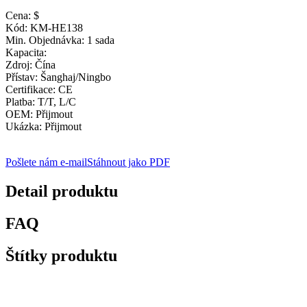
Cena: $
Kód: KM-HE138
Min. Objednávka: 1 sada
Kapacita:
Zdroj: Čína
Přístav: Šanghaj/Ningbo
Certifikace: CE
Platba: T/T, L/C
OEM: Přijmout
Ukázka: Přijmout
Pošlete nám e-mail
Stáhnout jako PDF
Detail produktu
FAQ
Štítky produktu