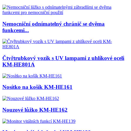
Nemocniční odnímatelný chránič se dvěma
funkcemi...
Čtyřtrubkový vozík s UV lampami z uhlíkové oceli
KM-HE801A
Nosítko na košík KM-HE161
Nouzové lůžko KM-HE162