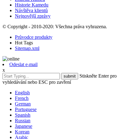
Historie Kamedu
Návštěva klientů
Nejnovější zprávy
© Copyright - 2010-2020: Všechna práva vyhrazena.
Průvodce produkty
Hot Tags
Sitemap.xml
Odeslat e-mail
x
Stiskněte Enter pro
vyhledávání nebo ESC pro zavření
English
French
German
Portuguese
Spanish
Russian
Japanese
Korean
Arabic